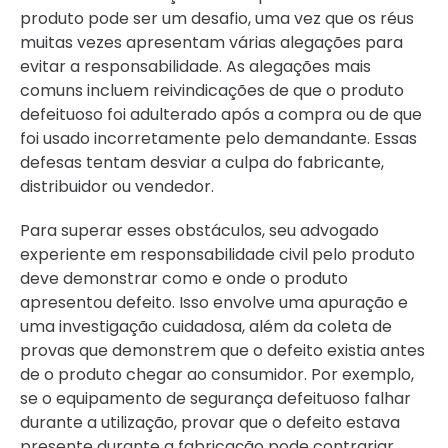
produto pode ser um desafio, uma vez que os réus
muitas vezes apresentam várias alegações para
evitar a responsabilidade. As alegações mais
comuns incluem reivindicações de que o produto
defeituoso foi adulterado após a compra ou de que
foi usado incorretamente pelo demandante. Essas
defesas tentam desviar a culpa do fabricante,
distribuidor ou vendedor.
Para superar esses obstáculos, seu advogado
experiente em responsabilidade civil pelo produto
deve demonstrar como e onde o produto
apresentou defeito. Isso envolve uma apuração e
uma investigação cuidadosa, além da coleta de
provas que demonstrem que o defeito existia antes
de o produto chegar ao consumidor. Por exemplo,
se o equipamento de segurança defeituoso falhar
durante a utilização, provar que o defeito estava
presente durante a fabricação pode contrariar