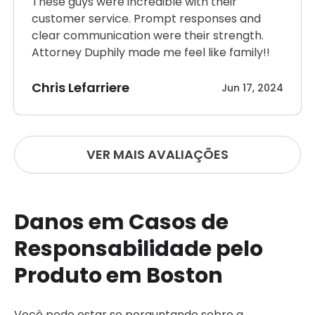
These guys were incredible with their
customer service. Prompt responses and
clear communication were their strength.
Attorney Duphily made me feel like family!!
Chris Lefarriere
Jun 17, 2024
VER MAIS AVALIAÇÕES
Danos em Casos de
Responsabilidade pelo
Produto em Boston
Você pode estar se perguntando sobre a