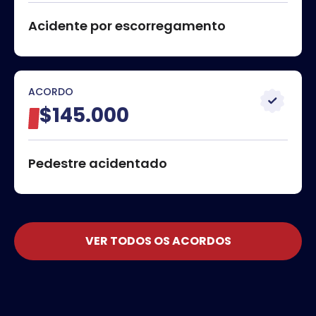
Acidente por escorregamento
ACORDO
$145.000
Pedestre acidentado
VER TODOS OS ACORDOS