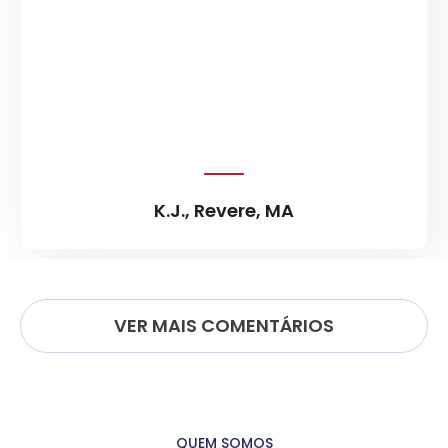
reparação completa a que tem direito.
H.R., Worcester, MA
VER MAIS COMENTÁRIOS
QUEM SOMOS