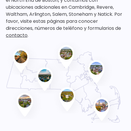
el North End de Boston, y contamos con
ubicaciones adicionales en Cambridge, Revere,
Waltham, Arlington, Salem, Stoneham y Natick. Por
favor, visite estas páginas para conocer
direcciones, números de teléfono y formularios de
contacto
.