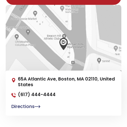
65A Atlantic Ave, Boston, MA 02110, United
States
(617) 444-4444
Directions