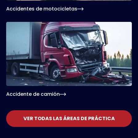
Accidentes de motocicletas
Los accidentes de camión pueden tener
múltiples responsables, desde otros
conductores involucrados en el accidente hasta
el mal estado de la vía o la falta de
mantenimiento del vehículo. Nuestros abogados
investigarán el caso a fondo para defender sus
intereses.
Accidente de camión
VER TODAS LAS ÁREAS DE PRÁCTICA