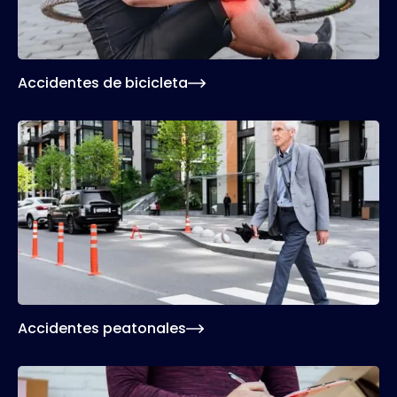
de que le pagan lo que corresponde.
Accidentes de bicicleta
Nuestros abogados de accidentes se
asegurarán de reunir las pruebas necesarias
para determinar la culpabilidad del choque y
reclamar su debida compensación.
Accidentes peatonales