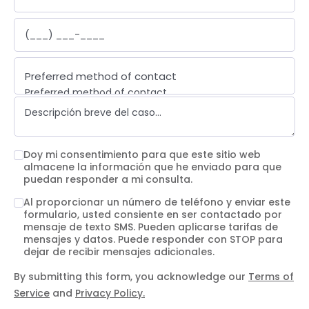
Preferred method of contact
Preferred method of contact
Email
Phone call
Text message
Doy mi consentimiento para que este sitio web
almacene la información que he enviado para que
puedan responder a mi consulta.
Al proporcionar un número de teléfono y enviar este
formulario, usted consiente en ser contactado por
mensaje de texto SMS. Pueden aplicarse tarifas de
mensajes y datos. Puede responder con STOP para
dejar de recibir mensajes adicionales.
By submitting this form, you acknowledge our
Terms of
Service
and
Privacy Policy.