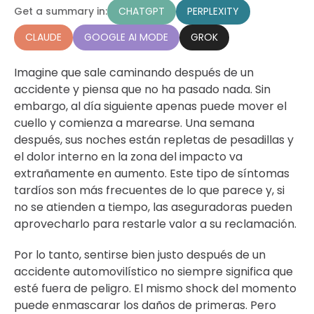
CHATGPT
PERPLEXITY
Get a summary in:
CLAUDE
GOOGLE AI MODE
GROK
Imagine que sale caminando después de un
accidente y piensa que no ha pasado nada. Sin
embargo, al día siguiente apenas puede mover el
cuello y comienza a marearse. Una semana
después, sus noches están repletas de pesadillas y
el dolor interno en la zona del impacto va
extrañamente en aumento. Este tipo de síntomas
tardíos son más frecuentes de lo que parece y, si
no se atienden a tiempo, las aseguradoras pueden
aprovecharlo para restarle valor a su reclamación.
Por lo tanto, sentirse bien justo después de un
accidente automovilístico no siempre significa que
esté fuera de peligro. El mismo shock del momento
puede enmascarar los daños de primeras. Pero