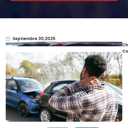
Septiembre 30,2025
Ch
Co