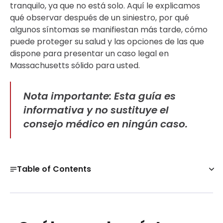
tranquilo, ya que no está solo. Aquí le explicamos
qué observar después de un siniestro, por qué
algunos síntomas se manifiestan más tarde, cómo
puede proteger su salud y las opciones de las que
dispone para presentar un caso legal en
Massachusetts sólido para usted.
Nota importante
: Esta guía es
informativa y no sustituye el
consejo médico en ningún caso.
Table of Contents
¿Cuáles son los síntomas después de un accidente
automovilístico que requieren atención médica?
Obtenga una evaluación de caso gratuita